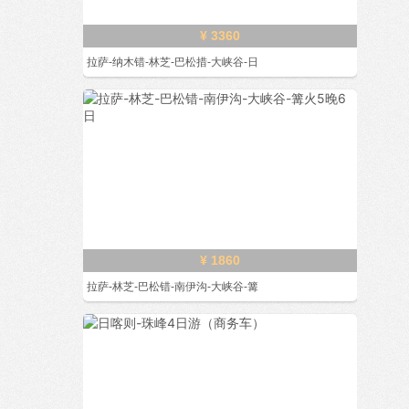
¥ 3360
拉萨-纳木错-林芝-巴松措-大峡谷-日
¥ 1860
拉萨-林芝-巴松错-南伊沟-大峡谷-篝