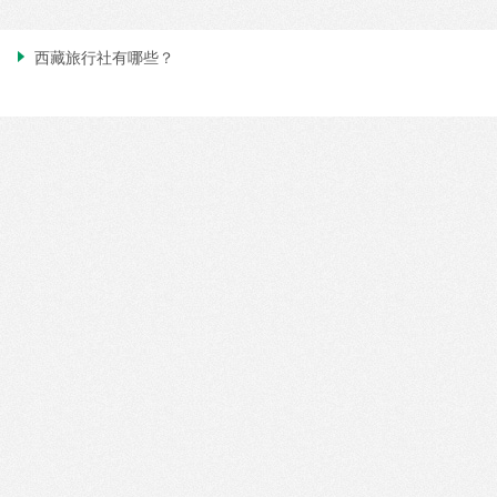

西藏旅行社有哪些？