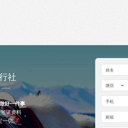
姓名
行社
手机
做好一件事
查签证资料
邮箱
定一切