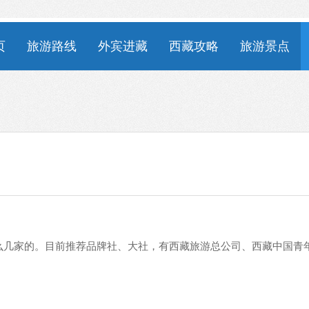
页
旅游路线
外宾进藏
西藏攻略
旅游景点
么几家的。目前推荐品牌社、大社，有西藏旅游总公司、西藏中国青