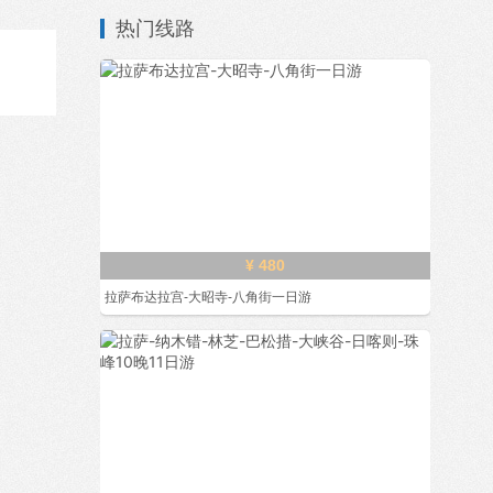
热门线路
¥ 480
拉萨布达拉宫-大昭寺-八角街一日游