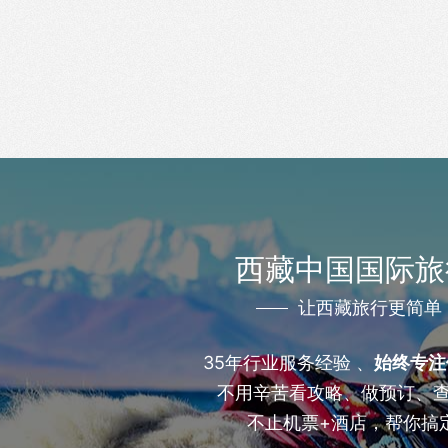
西藏中国国际旅
让西藏旅行更简单
35年行业服务经验 、
始终专注
不用辛苦看攻略、做预订、
不止机票+酒店，帮你搞