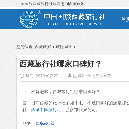
中国国旅西藏旅行社欢迎您到西藏旅游！
首
您的位置:
西藏旅游
>
旅行问答
>
西藏旅行社哪家口碑好？

时间: 2010-07-20

提问者: 哥的幸福迷茫
问：准备进藏，西藏旅行社哪家口碑好？
答：目前西藏的旅行社多如牛毛，不过口碑好的还是那
社、
西藏中国旅行社
、拉萨市旅游公司。
Tags：
西藏旅行社