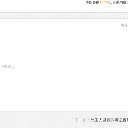
本回答由
admin
负责采纳最
共有
下一篇：
外国人进藏许可证容