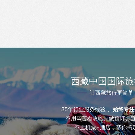
西藏中国国际旅
让西藏旅行更简单
35年行业服务经验 、
始终专注
不用辛苦看攻略、做预订、
不止机票+酒店，帮你搞