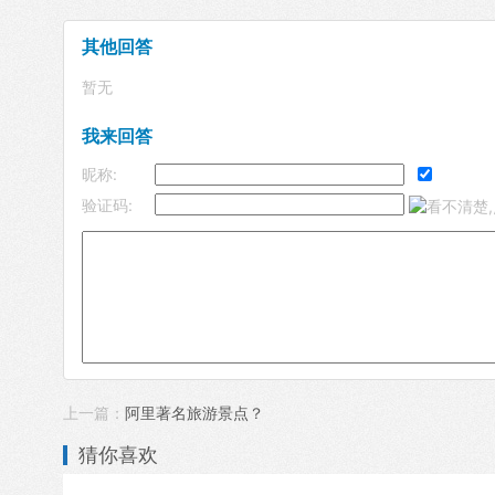
其他回答
暂无
我来回答
昵称:
验证码:
上一篇：
阿里著名旅游景点？
猜你喜欢