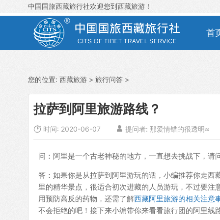
中国国旅西藏旅行社欢迎您到西藏旅游！
首
您的位置:
西藏旅游
>
旅行问答
>
拉萨到阿里旅游路线？

时间: 2020-06-07

提问者: 那爱情错的很透明≈
问：阿里是一个古老神秘的地方，一直想去挑战下，请
答：如果你是从拉萨到阿里游玩的话，小编推荐你走西
里的精华景点，很适合初次进藏的人员游玩，不过要注
用预防高反的药物，还需了解
西藏阿里旅游的相关注意
不会拒绝的吧！接下来小编带你来看看旅行团的阿里线