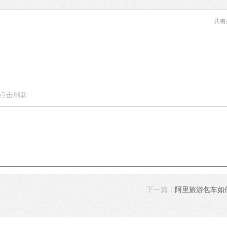
共有
下一篇：
阿里旅游包车如