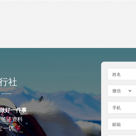
姓名
行社
手机
做好一件事
查签证资料
邮箱
定一切