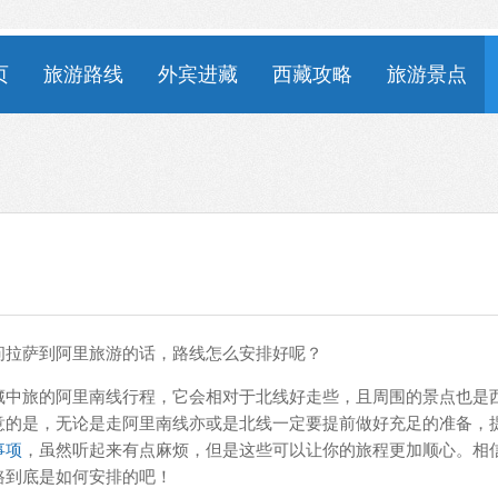
页
旅游路线
外宾进藏
西藏攻略
旅游景点
问拉萨到阿里旅游的话，路线怎么安排好呢？
藏中旅的阿里南线行程，它会相对于北线好走些，且周围的景点也是
意的是，无论是走阿里南线亦或是北线一定要提前做好充足的准备，
事项
，虽然听起来有点麻烦，但是这些可以让你的旅程更加顺心。相
路到底是如何安排的吧！