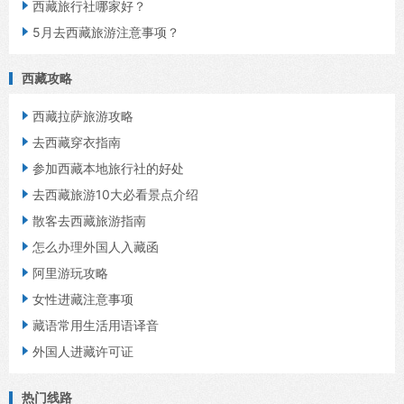

西藏旅行社哪家好？

5月去西藏旅游注意事项？
西藏攻略

西藏拉萨旅游攻略

去西藏穿衣指南

参加西藏本地旅行社的好处

去西藏旅游10大必看景点介绍

散客去西藏旅游指南

怎么办理外国人入藏函

阿里游玩攻略

女性进藏注意事项

藏语常用生活用语译音

外国人进藏许可证
热门线路