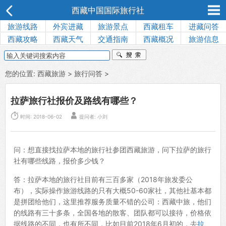
西藏中国国际旅行社
旅游线路
外宾进藏
旅游景点
西藏租车
进藏问答
西藏攻略
西藏天气
交通指南
西藏概况
旅游信息
您的位置:
西藏旅游
>
旅行问答
>
拉萨旅行社报价及路线有哪些？


时间: 2018-06-02
提问者:
小刘
问：想直接找拉萨本地的旅行社参团西藏旅游，问下拉萨的旅行
社有哪些线路，报价多少钱？
答：拉萨本地的旅行社目前有三百多家（2018年旅发委公
布），实际操作旅游线路的只有大概50-60家社，其他社基本都
是拼团给他们，这里推荐服务质量不错的公司：西藏中旅，他们
的线路有三十多条，全国各地的散客、团队都可以接待，价格依
据线路的不同，也有所不同，比如目前2018年6月初的，去
拉