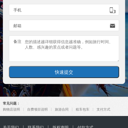

手机

邮箱
备注
常见问题：
购物店说明
自费项目说明
旅游合同
租车包车
支付方式
关于我们
联系我们
版权声明
付款方式