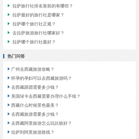

拉萨旅行社排名靠前的有哪些？

拉萨最好的旅行社是哪家？

拉萨哪个旅行社正规？

去拉萨旅游旅行社哪家好？

拉萨哪个旅行社最好？
热门问答

广州去西藏旅游攻略？

怀孕的孕妇可以去西藏旅游吗？

去西藏跟团需要多少钱？

美国绿卡去西藏需要办理什么手续？

西藏什么时候景色最美？

去西藏旅游需要多少钱？

去西藏阿里旅游怎么玩比较好？

拉萨到阿里旅游路线？