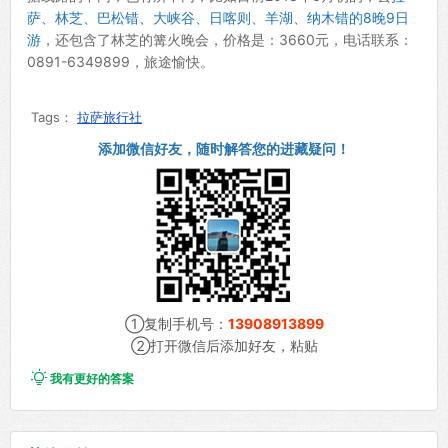
萨、林芝、巴松错、大峡谷、日喀则、羊湖、纳木错的8晚9日
游
，还包含了林芝的篝火晚会，价格是：3660元，电话联系：
0891-6349899，旅途愉快。
Tags：
拉萨旅行社
添加微信好友，随时解答您的进藏疑问！
①复制手机号：
13908913899
②打开微信后添加好友，粘贴

我有更好的答案