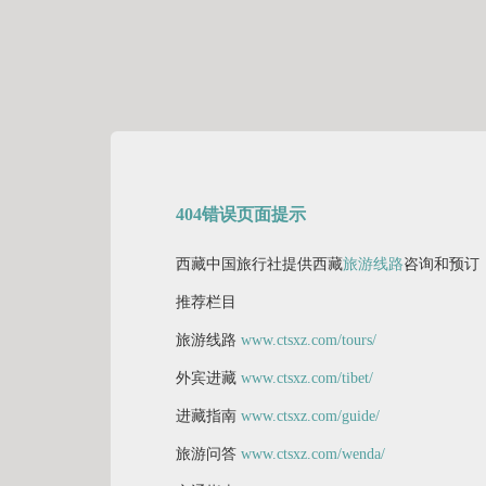
404错误页面提示
西藏中国旅行社提供西藏
旅游线路
咨询和预订
推荐栏目
旅游线路
www.ctsxz.com/tours/
外宾进藏
www.ctsxz.com/tibet/
进藏指南
www.ctsxz.com/guide/
旅游问答
www.ctsxz.com/wenda/