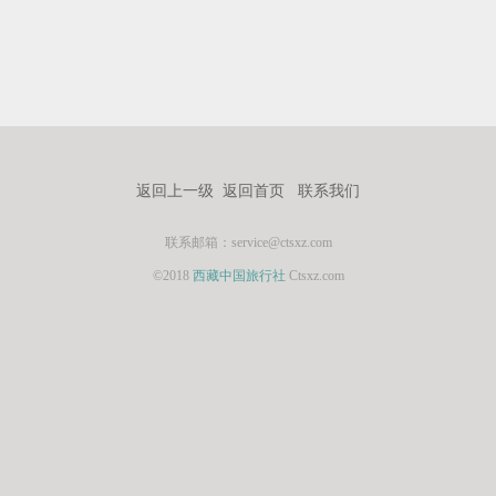
返回上一级
返回首页
联系我们
联系邮箱：service@ctsxz.com
©2018
西藏中国旅行社
Ctsxz.com