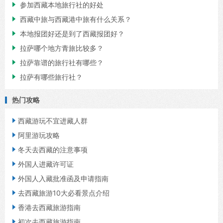

参加西藏本地旅行社的好处

西藏中旅与西藏港中旅有什么关系？

本地报团好还是到了西藏报团好？

拉萨哪个地方青旅比较多？

拉萨靠谱的旅行社有哪些？

拉萨有哪些旅行社？
热门攻略

西藏游玩不宜进藏人群

阿里游玩攻略

冬天去西藏的注意事项

外国人进藏许可证

外国人入藏批准函及申请指南

去西藏旅游10大必看景点介绍

香港去西藏旅游指南

初次去西藏旅游指南