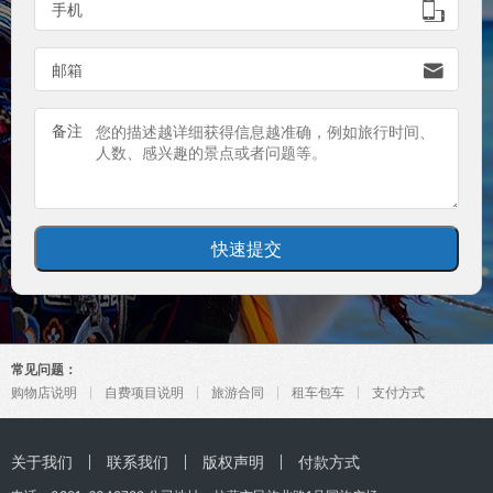

手机

邮箱
备注
常见问题：
购物店说明
自费项目说明
旅游合同
租车包车
支付方式
关于我们
联系我们
版权声明
付款方式