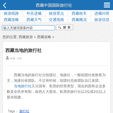
西藏中国国际旅行社
旅游线路
外宾进藏
旅游景点
西藏租车
进藏问答
西藏攻略
西藏天气
交通指南
西藏概况
旅游信息
您的位置:
西藏旅游
>
西藏攻略
>
西藏当地的旅行社

作者:
小刘
西藏当地的旅行社分组团社、地接社，一般组团社收散客为
主，地接社收团队。不过有时候，组团社也收团队自己发团。
当地旅行社
又分国有、私营的经营类型，现在的国有企业多
数是全民所有制，政府占大股东。私营的旅行社以2位或2位以上
股东组建。
Tags：
旅行社