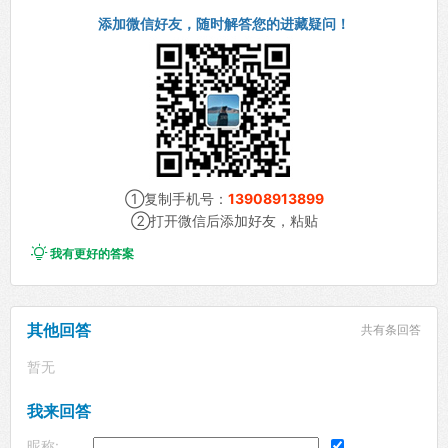
添加微信好友，随时解答您的进藏疑问！
①复制手机号：
13908913899
②打开微信后添加好友，粘贴

我有更好的答案
其他回答
共有
条回答
暂无
我来回答
昵称: